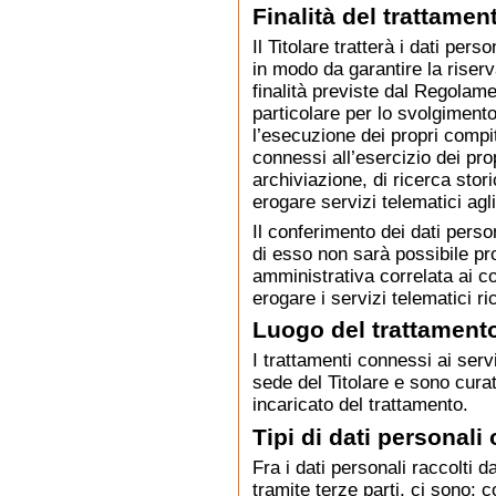
Finalità del trattamen
Il Titolare tratterà i dati per
in modo da garantire la riserv
finalità previste dal Regola
particolare per lo svolgimento 
l’esecuzione dei propri compi
connessi all’esercizio dei propr
archiviazione, di ricerca stori
erogare servizi telematici agli
Il conferimento dei dati pers
di esso non sarà possibile pro
amministrativa correlata ai com
erogare i servizi telematici ric
Luogo del trattament
I trattamenti connessi ai serv
sede del Titolare e sono curat
incaricato del trattamento.
Tipi di dati personali
Fra i dati personali raccolti
tramite terze parti, ci sono: 