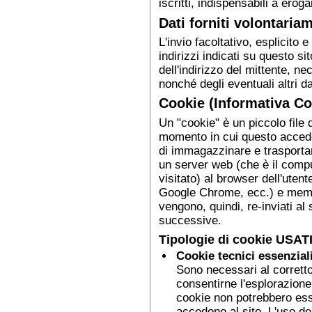
iscritti, indispensabili a eroga
Dati forniti volontaria
L'invio facoltativo, esplicito e
indirizzi indicati su questo 
dell'indirizzo del mittente, ne
nonché degli eventuali altri da
Cookie (Informativa Co
Un "cookie" è un piccolo file 
momento in cui questo accede
di immagazzinare e trasportar
un server web (che è il compu
visitato) al browser dell'utent
Google Chrome, ecc.) e memor
vengono, quindi, re-inviati al
successive.
Tipologie di cookie USATI
Cookie tecnici essenzial
Sono necessari al corretto
consentirne l'esplorazione
cookie non potrebbero esser
accedono al sito. L'uso d