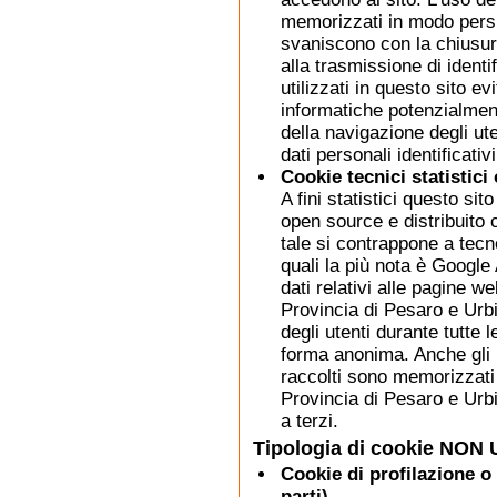
memorizzati in modo persi
svaniscono con la chiusur
alla trasmissione di identi
utilizzati in questo sito ev
informatiche potenzialment
della navigazione degli ut
dati personali identificativi
Cookie tecnici statistici 
A fini statistici questo sit
open source e distribuito
tale si contrappone a tecn
quali la più nota è Google 
dati relativi alle pagine w
Provincia di Pesaro e Urbi
degli utenti durante tutte le
forma anonima. Anche gli i
raccolti sono memorizzati 
Provincia di Pesaro e Urb
a terzi.
Tipologia di cookie NON 
Cookie di profilazione o 
parti)