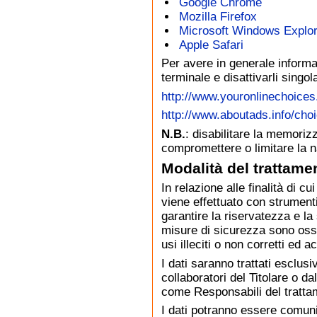
Google Chrome
Mozilla Firefox
Microsoft Windows Explor
Apple Safari
Per avere in generale informaz
terminale e disattivarli singola
http://www.youronlinechoices.
http://www.aboutads.info/cho
N.B.
: disabilitare la memoriz
compromettere o limitare la na
Modalità del trattame
In relazione alle finalità di cu
viene effettuato con strument
garantire la riservatezza e la
misure di sicurezza sono osse
usi illeciti o non corretti ed 
I dati saranno trattati esclu
collaboratori del Titolare o 
come Responsabili del tratta
I dati potranno essere comunica