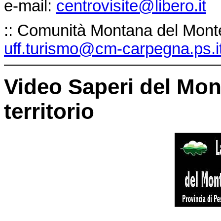
e-mail:
centrovisite
@
libero.it
:: Comunità Montana del Monte
uff.turismo
@
cm-carpegna.ps.i
Video Saperi del Mont
territorio